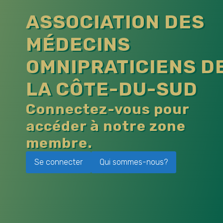
ASSOCIATION DES
MÉDECINS
OMNIPRATICIENS D
LA CÔTE-DU-SUD
Connectez-vous pour
accéder à notre zone
membre.
Se connecter
Qui sommes-nous?