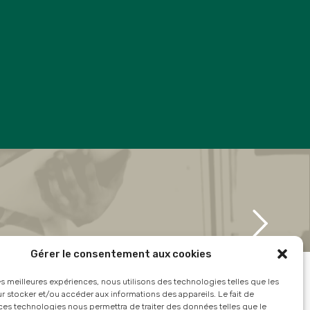
Gérer le consentement aux cookies
les meilleures expériences, nous utilisons des technologies telles que les
 stocker et/ou accéder aux informations des appareils. Le fait de
ces technologies nous permettra de traiter des données telles que le