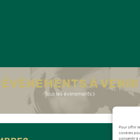
ÉVÈNEMENTS À VENIR
Tous les évènements
Pour offrir 
cookies pour
consentir à 