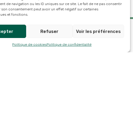
 de navigation ou les ID uniques sur ce site. Le fait de ne pas consentir
r son consentement peut avoir un effet négatif sur certaines
ques et fonctions.
cepter
Refuser
Voir les préférences
Politique de cookies
Politique de confidentialité