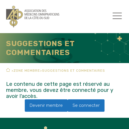
SUGGESTIONS ET
COMMENTAIRES
>
ZONE MEMBRE
>
SUGGESTIONS ET COMMENTAIRES
Le contenu de cette page est réservé au
membre, vous devez être connecté pour y
avoir l'accès.
Devenir membre
Se connecter