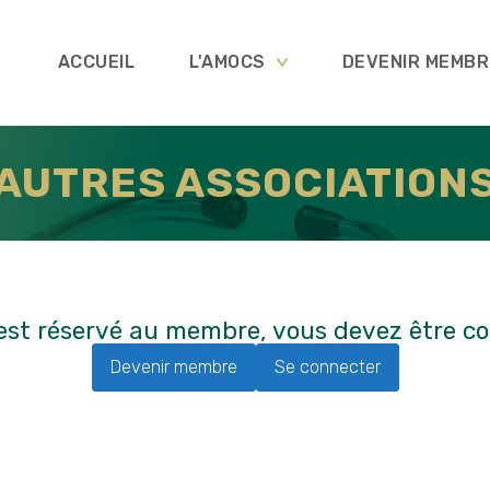
ACCUEIL
L'AMOCS
DEVENIR MEMBR
AUTRES ASSOCIATION
st réservé au membre, vous devez être con
Devenir membre
Se connecter