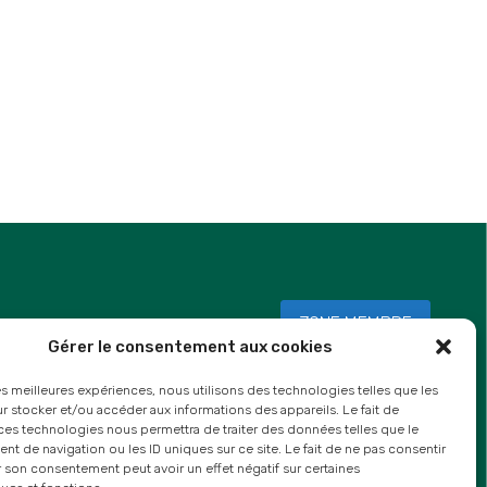
ZONE MEMBRE
Gérer le consentement aux cookies
les meilleures expériences, nous utilisons des technologies telles que les
 stocker et/ou accéder aux informations des appareils. Le fait de
ces technologies nous permettra de traiter des données telles que le
 de navigation ou les ID uniques sur ce site. Le fait de ne pas consentir
r son consentement peut avoir un effet négatif sur certaines