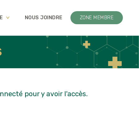
E
NOUS JOINDRE
ZONE MEMBRE
S
necté pour y avoir l'accès.