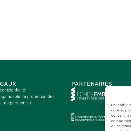
ÉGAUX
PARTENAIRES
 confidentialité
esponsable de protection des
ents personnels
Pour offrir 
cookies pour
consentir à 
comportement
ou de retire