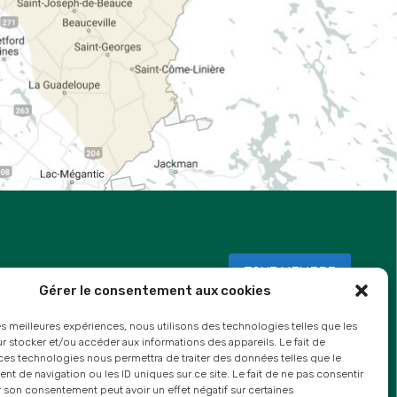
ZONE MEMBRE
Gérer le consentement aux cookies
les meilleures expériences, nous utilisons des technologies telles que les
 stocker et/ou accéder aux informations des appareils. Le fait de
ces technologies nous permettra de traiter des données telles que le
 de navigation ou les ID uniques sur ce site. Le fait de ne pas consentir
r son consentement peut avoir un effet négatif sur certaines