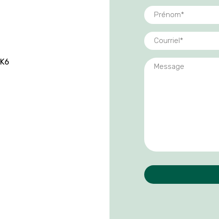
PRÉNOM
*
COURRIEL
*
0K6
MESSAGE