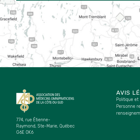
AVIS L
Politique et
Personne r
renseignem
774, rue Étienne-
Raymond, Ste-Marie, Québec
G6E 0K6