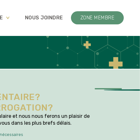
E
NOUS JOINDRE
ZONE MEMBRE
NTAIRE?
RROGATION?
aire et nous nous ferons un plaisir de
us dans les plus brefs délais.
 nécessaires