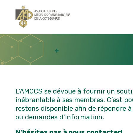
>
NOUS-JOINDRE
L’AMOCS se dévoue à fournir un sout
inébranlable à ses membres. C’est po
restons disponible afin de répondre à
ou demandes d’information.
N’hésitez pas à nous contacter!